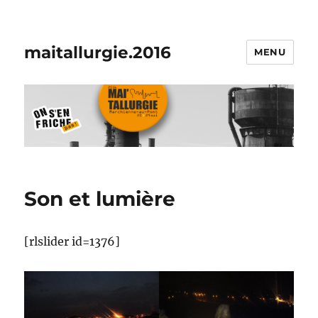
maitallurgie.2016
MENU
Son et lumière
[rlslider id=1376]