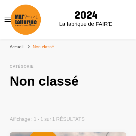
2024
La fabrique de FAIR'E
Accueil
Non classé
CATÉGORIE
Non classé
Affichage : 1 - 1 sur 1 RÉSULTATS