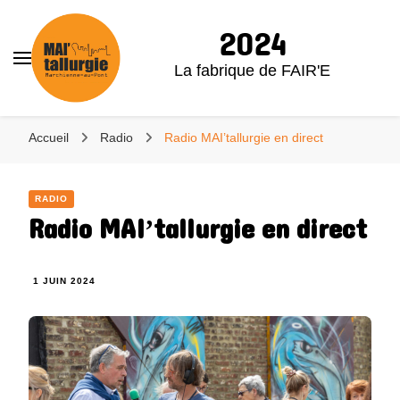
2024
La fabrique de FAIR'E
Accueil
Radio
Radio MAI’tallurgie en direct
RADIO
Radio MAI’tallurgie en direct
1 JUIN 2024