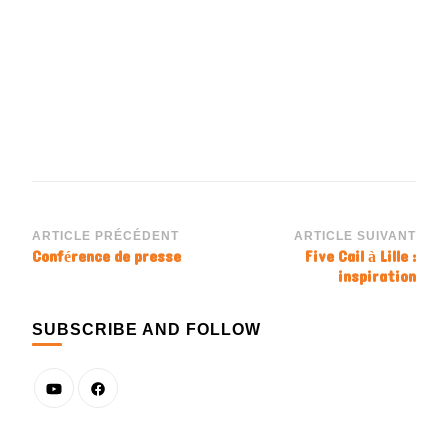
Navigation
ARTICLE PRÉCÉDENT
ARTICLE SUIVANT
Conférence de presse
Five Cail à Lille :
d'article
inspiration
SUBSCRIBE AND FOLLOW