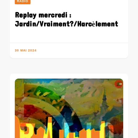
RADIO
Replay mercredi :
Jardin/Vraiment?/Harcèlement
30 MAI 2024