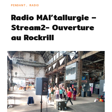
PENDANT
RADIO
Radio MAI’tallurgie –
Stream2- Ouverture
au Rockrill