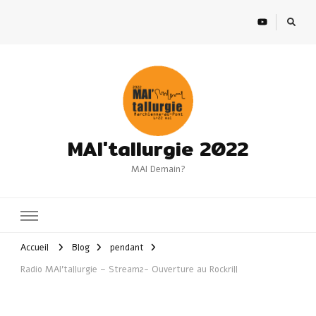
MAI'tallurgie 2022
MAI Demain?
Accueil
Blog
pendant
Radio MAI’tallurgie – Stream2- Ouverture au Rockrill