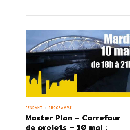
PENDANT
PROGRAMME
Master Plan – Carrefour
de projets – 10 mai :