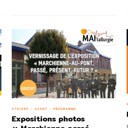
ATELIERS
AVANT
PROGRAMME
Expositions photos
« Marchienne passé,