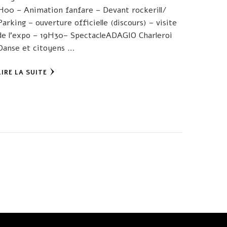
H00 – Animation fanfare – Devant rockerill/
Parking – ouverture officielle (discours) – visite
de l’expo – 19H30– SpectacleADAGIO Charleroi
Danse et citoyens …
LIRE LA SUITE