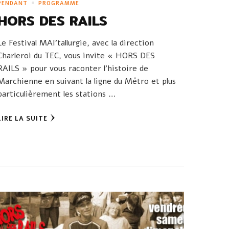
PENDANT
PROGRAMME
HORS DES RAILS
Le Festival MAI’tallurgie, avec la direction
Charleroi du TEC, vous invite « HORS DES
RAILS » pour vous raconter l’histoire de
Marchienne en suivant la ligne du Métro et plus
particulièrement les stations …
LIRE LA SUITE