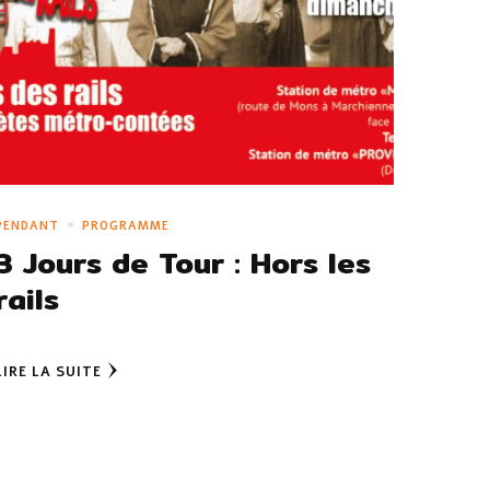
PENDANT
PROGRAMME
3 Jours de Tour : Hors les
rails
LIRE LA SUITE