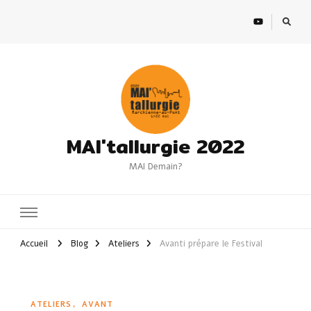
MAI'tallurgie 2022
MAI Demain?
Accueil
Blog
Ateliers
Avanti prépare le Festival
ATELIERS
AVANT