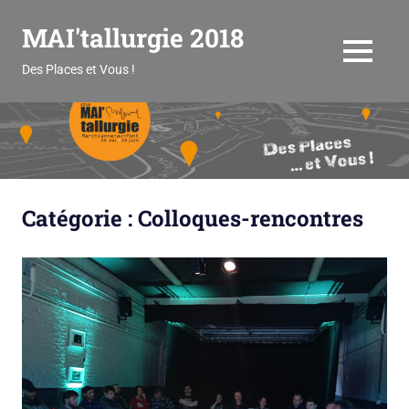
Skip
MAI'tallurgie 2018
to
content
MENU
Des Places et Vous !
Catégorie :
Colloques-rencontres