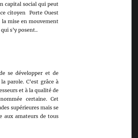
n capital social qui peut
pace citoyen Porte Ouest
et la mise en mouvement
qui s’y posent..
de se développer et de
a parole. C’est grâce à
seurs et à la qualité de
enommée certaine. Cet
udes supérieures mais se
le aux amateurs de tous