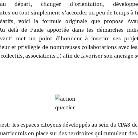
u départ, changer d’orientation, développe
entes ou tout simplement s’accorder un peu de temps à tra
réatifs, voici la formule originale que propose Avan
 Au-delà de l’aide apportée dans les démarches indi
vanti met un point d’honneur à inscrire ses proj
ieur et privilégie de nombreuses collaborations avec les
ollectifs, associations…) afin de favoriser son ancrage su
est: les espaces citoyens développés au sein du CPAS de 
quartier mis en place sur des territoires qui cumulent de