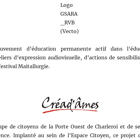
vement d’éducation permanente actif dans l’éduc
iers d’expression audiovisuelle, d’actions de sensibilis
festival Maitallurgie.
pe de citoyens de la Porte Ouest de Charleroi et de se
rence. Implanté au sein de l’Espace Citoyen, ce projet