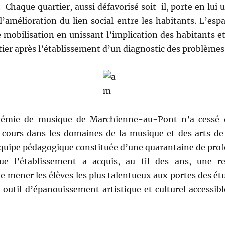
 Chaque quartier, aussi défavorisé soit-il, porte en lui u
l’amélioration du lien social entre les habitants. L’es
mobilisation en unissant l’implication des habitants 
tier après l’établissement d’un diagnostic des problèmes 
démie de musique de Marchienne-au-Pont n’a cessé 
 cours dans les domaines de la musique et des arts de l
uipe pédagogique constituée d’une quarantaine de profes
 l’établissement a acquis, au fil des ans, une r
mener les élèves les plus talentueux aux portes des ét
 outil d’épanouissement artistique et culturel accessib