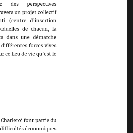
r des perspectives
vers un projet collectif
ti (centre d’insertion
viduelles de chacun, la
ets dans une démarche
 différentes forces vives
r ce lieu de vie qu’est le
Charleroi font partie du
s difficultés économiques