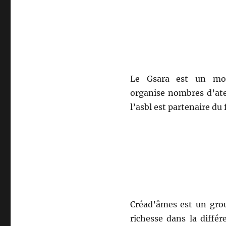
Le Gsara est un mou
organise nombres d’atel
l’asbl est partenaire du 
Créad’âmes est un grou
richesse dans la diffé