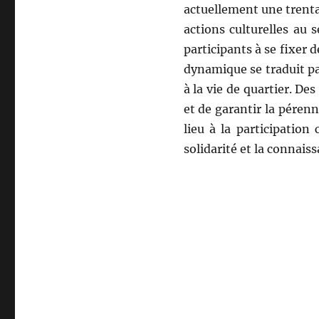
actuellement une trenta
actions culturelles au 
participants à se fixer
dynamique se traduit par
à la vie de quartier. De
et de garantir la pére
lieu à la participation
solidarité et la connaiss