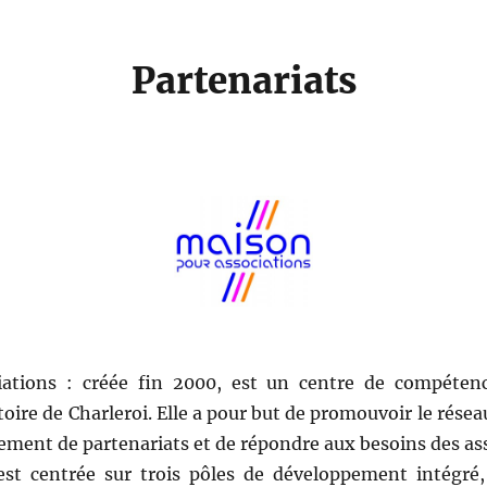
Partenariats
ations : créée fin 2000, est un centre de compéten
toire de Charleroi. Elle a pour but de promouvoir le résea
pement de partenariats et de répondre aux besoins des as
 est centrée sur trois pôles de développement intégré,