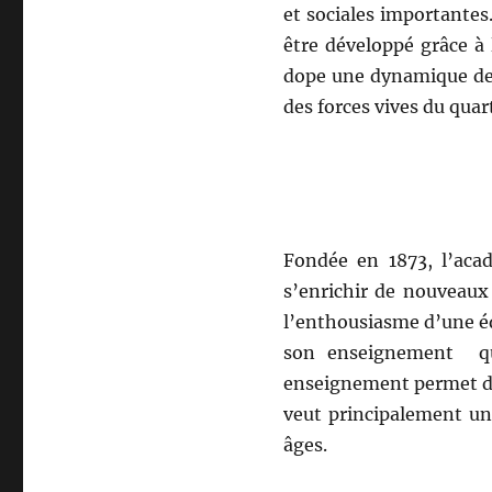
et sociales importantes.
être développé grâce à 
dope une dynamique de 
des forces vives du quar
Fondée en 1873, l’aca
s’enrichir de nouveaux
l’enthousiasme d’une éq
son enseignement que
enseignement permet de 
veut principalement un
âges.