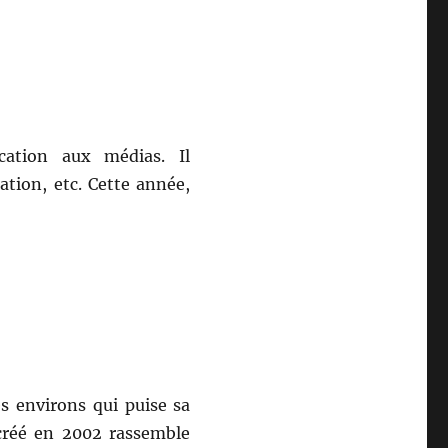
ation aux médias. Il
ation, etc. Cette année,
s environs qui puise sa
 créé en 2002 rassemble