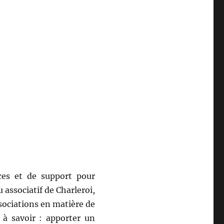
ces et de support pour
u associatif de Charleroi,
sociations en matière de
 à savoir : apporter un