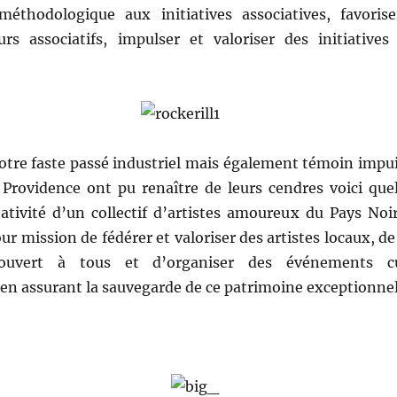
méthodologique aux initiatives associatives, favori
rs associatifs, impulser et valoriser des initiativ
tre faste passé industriel mais également témoin impuis
a Providence ont pu renaître de leurs cendres voici qu
ativité d’un collectif d’artistes amoureux du Pays Noir
ur mission de fédérer et valoriser des artistes locaux, d
ouvert à tous et d’organiser des événements cul
t en assurant la sauvegarde de ce patrimoine exceptionne