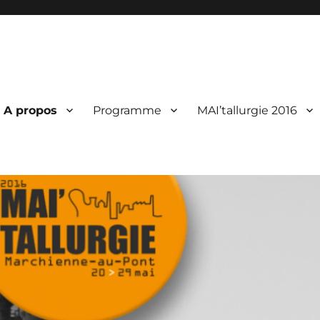
A propos
Programme
MAI’tallurgie 2016