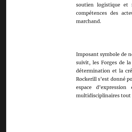
soutien logistique et 
compétences des acteu
marchand.
Imposant symbole de no
suivit, les Forges de l
détermination et la cré
Rockerill s’est donné po
espace d’expression 
multidisciplinaires tou