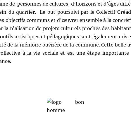
ine de personnes de cultures, d’horizons et d’âges diffé
sein du quartier. Le but poursuivi par le Collectif
Créa
 des objectifs communs et d’œuvrer ensemble à la concréti
 la réalisation de projets culturels proches des habitants
s outils artistiques et pédagogiques sont également mis e
nnité de la mémoire ouvrière de la commune. Cette belle
 collective à la vie sociale et est une étape importante 
ance.