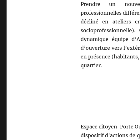
Prendre un nouvea
professionnelles différ
décliné en ateliers c
socioprofessionnelle).
dynamique équipe d’A
d’ouverture vers l’extér
en présence (habitants, c
quartier.
Espace citoyen Porte Ou
dispositif d’actions de 