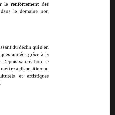
ser le renforcement des
es dans le domaine non
sant du déclin qui s’en
elques années grâce à la
. Depuis sa création, le
e mettre à disposition un
turels et artistiques
l